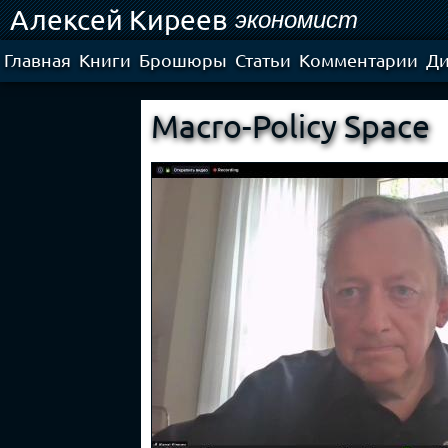
Алексей Киреев
Ski
экономист
mai
con
Главная
Книги
Брошюры
Статьи
Комментарии
Ди
Macro-Policy Space