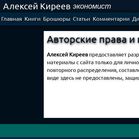
Алексей Киреев
Ski
экономист
mai
con
Главная
Книги
Брошюры
Статьи
Комментарии
Ди
Авторские права и
Алексей Киреев
предоставляет разр
материалы с сайта только для личн
повторного распределения, составл
виде здесь не предоставлены, защ