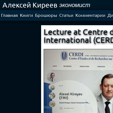
Алексей Киреев
экономист
Главная
Книги
Брошюры
Статьи
Комментарии
Ди
Lecture at Centre 
International (CER