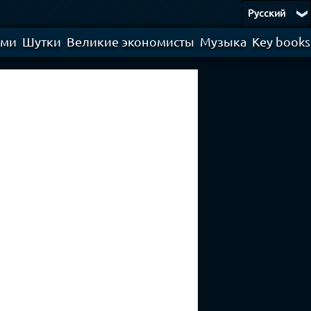
Русский
ями
Шутки
Великие экономисты
Музыка
Key books