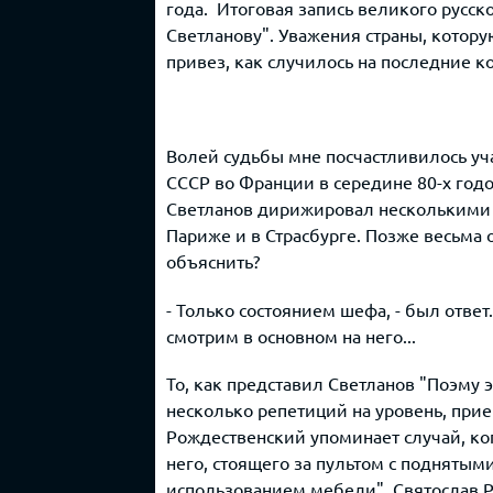
года. Итоговая запись великого русск
Светланову". Уважения страны, котору
привез, как случилось на последние к
Волей судьбы мне посчастливилось уча
СССР во Франции в середине 80-х год
Светланов дирижировал несколькими 
Париже и в Страсбурге. Позже весьма 
объяснить?
- Только состоянием шефа, - был ответ.
смотрим в основном на него...
То, как представил Светланов "Поэму э
несколько репетиций на уровень, при
Рождественский упоминает случай, ко
него, стоящего за пультом с поднятыми
использованием мебели". Святослав Ри