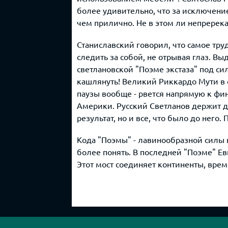
более удивительно, что за исключени
чем прилично. Не в этом ли непререка
Станиславский говорил, что самое трудн
следить за собой, не отрывая глаз. 
светлановской "Поэме экстаза" под си
кашлянуть! Великий Риккардо Мути в 
паузы вообще - рвется напрямую к фина
Америки. Русский Светланов держит д
результат, но и все, что было до него
Кода "Поэмы" - лавинообразной силы к
более понять. В последней "Поэме" Ев
Этот мост соединяет континенты, време