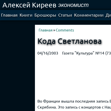
Алексей Киреев
Ski
экономист
mai
con
Главная
Книги
Брошюры
Статьи
Комментарии
Ди
Главная
»
Comments
Кода Светланова
04/16/2003
Газета "Культура" №14 (73
Во Франции вышла последняя запись Е
Скрябина. Это запись с концертов с Н